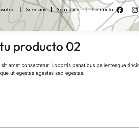
osotros
Servicios
Spa capilar
Contacto
tu producto 02
sit amet consectetur. Lobortis penatibus pellentesque tinc
stique ut egestas egestas sed egestas.