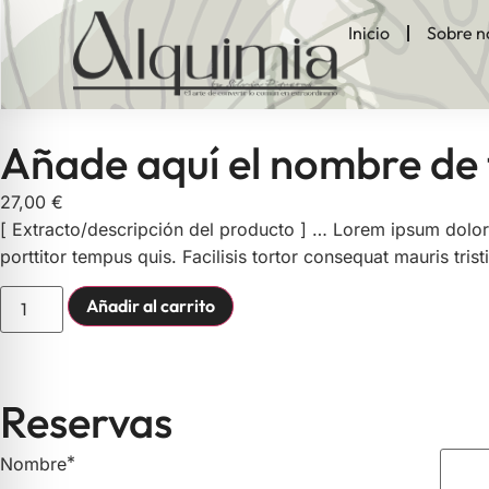
Inicio
Sobre n
Añade aquí el nombre de 
27,00
€
[ Extracto/descripción del producto ] … Lorem ipsum dolor 
porttitor tempus quis. Facilisis tortor consequat mauris tri
Añadir al carrito
Reservas
*
Nombre