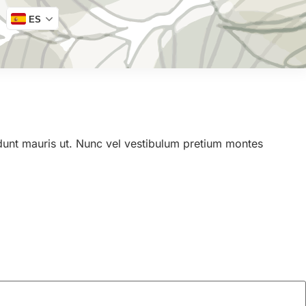
ES
idunt mauris ut. Nunc vel vestibulum pretium montes