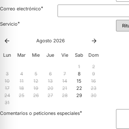
*
Correo electrónico
*
Servicio
Agosto 2026
Lun
Mar
Mie
Jue
Vie
Sab
Dom
1
2
3
4
5
6
7
8
9
10
11
12
13
14
15
16
17
18
19
20
21
22
23
24
25
26
27
28
29
30
31
*
Comentarios o peticiones especiales